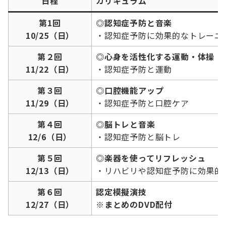
日程
カリキュラム
第1回
◎認知症予防と音楽
10/25（日）
・認知症予防に効果的なトレーニ
第２回
◎心身を活性化する運動・体操
11/22
（日）
・認知症予防と運動
第３回
◎口腔機能アップ
11/29（日）
・認知症予防と口腔ケア
第４回
◎脳トレと音楽
12/6（日）
・認知症予防と脳トレ
第５回
◎楽器を使ってリフレッシュ
12/13（日）
・リハビリや認知症予防に効果的
第６回
認定模擬演技
12/27（日）
※まとめのDVD配付