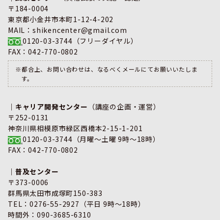
〒184-0004
東京都小金井市本町1-12-4-202
MAIL：shikencenter@gmail.com
0120-03-3744
（フリーダイヤル）
FAX：042-770-0802
※都合上、お問い合わせは、なるべくメールにてお願いいたしま
す。
｜キャリア開発センター
（講座の企画・運営）
〒252-0131
神奈川県相模原市緑区西橋本2-15-1-201
0120-03-3744
（月曜～土曜 9時～18時）
FAX：042-770-0802
｜普及センター
〒373-0006
群馬県太田市成塚町150-383
TEL：
0276-55-2927
（平日 9時～18時）
時間外：090-3685-6310