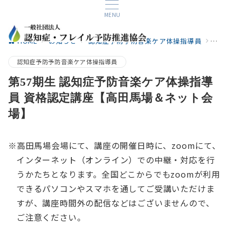
MENU
HOME
お知らせ
認知症予防予防音楽ケア体操指導員
第5
認知症予防予防音楽ケア体操指導員
第57期生 認知症予防音楽ケア体操指導
員 資格認定講座【高田馬場＆ネット会
場】
※高田馬場会場にて、講座の開催日時に、zoomにて、
インターネット（オンライン）での中継・対応を行
うかたちとなります。全国どこからでもzoomが利用
できるパソコンやスマホを通してご受講いただけま
すが、講座時間外の配信などはございませんので、
ご注意ください。